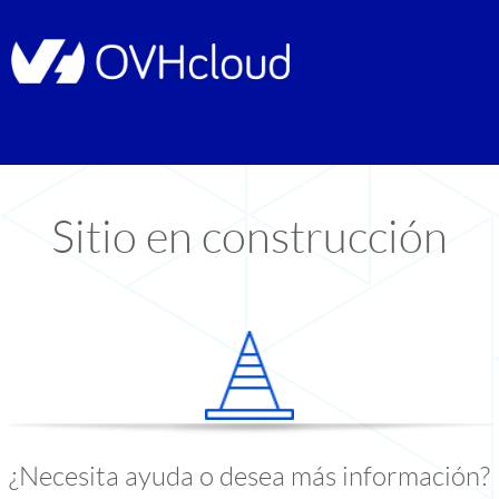
Sitio en construcción
¿Necesita ayuda o desea más información?