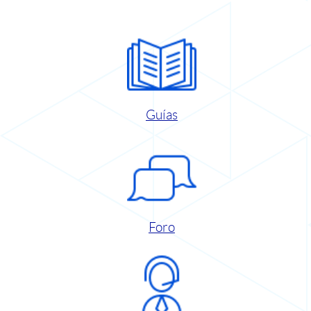
Guías
Foro